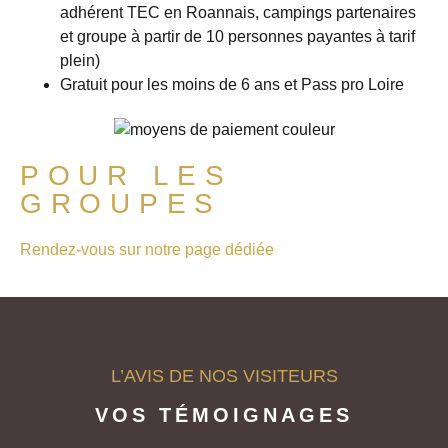
adhérent TEC en Roannais, campings partenaires
et groupe à partir de 10 personnes payantes à tarif
plein)
Gratuit pour les moins de 6 ans et Pass pro Loire
POUR LES
GROUPES
Rendez-vous sur notre page dédiée
L’AVIS DE NOS VISITEURS
VOS TÉMOIGNAGES