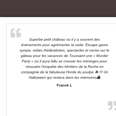
Superbe petit château où il y a souvent des
évènements pour agrémenter la visite. Escape game
l'é
sympa, visites théâtralisées, spectacles et cerise sur le
gâteau pour les vacances de Toussaint une « Murder
Party » où il aura fallu se creuser les méninges pour
résoudre l’enquête des héritiers de la Roche en
compagnie de la fabuleuse Horde du poulpe 🐙 !!! Un
Halloween qui restera dans les mémoires👻
Franck L