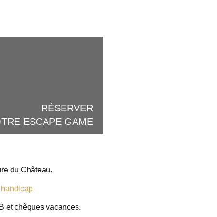
RÉSERVER
OTRE ESCAPE GAME
ture du Château.
e handicap
B et chèques vacances.