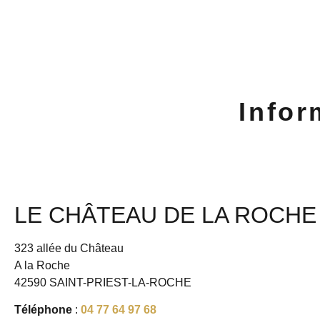
Infor
LE CHÂTEAU DE LA ROCHE
323 allée du Château
A la Roche
42590 SAINT-PRIEST-LA-ROCHE
Téléphone
:
04 77 64 97 68