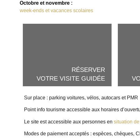
Octobre et novembre :
week-ends et vacances scolaires
RÉSERVER
VOTRE VISITE GUIDÉE
V
Sur place : parking voitures, vélos, autocars et PMR
Point info tourisme accessible aux horaires d’ouver
Le site est accessible aux personnes en
situation d
Modes de paiement acceptés : espèces, chèques, C