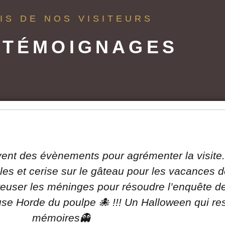
VIS DE NOS VISITEURS
 TÉMOIGNAGES
uvent des évènements pour agrémenter la visit
cles et cerise sur le gâteau pour les vacances 
creuser les méninges pour résoudre l’enquête des
e Horde du poulpe 🐙 !!! Un Halloween qui res
mémoires👻